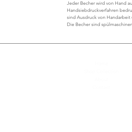
Jeder Becher wird von Hand a
Handsiebdruckverfahren bedru
sind Ausdruck von Handarbeit 
Die Becher sind spülmaschinen
Home
Shop Collection
About
Contact