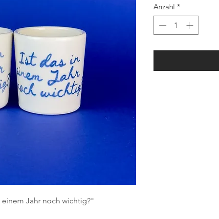
Anzahl
*
in einem Jahr noch wichtig?"