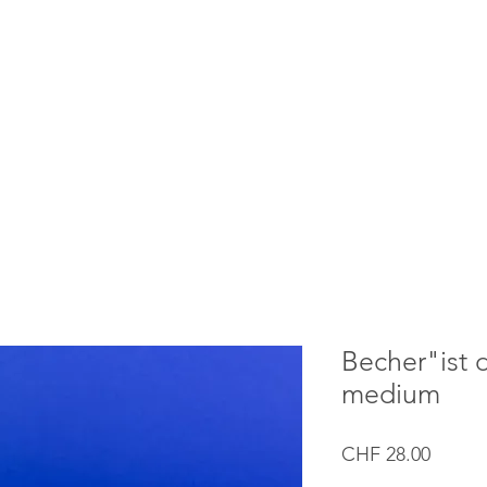
Becher"ist 
medium
Preis
CHF 28.00