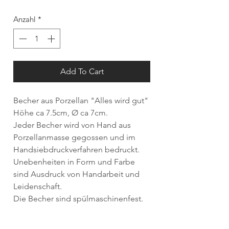
Anzahl
*
Add To Cart
Becher aus Porzellan "Alles wird gut"
Höhe ca 7.5cm, Ø ca 7cm.
Jeder Becher wird von Hand aus
Porzellanmasse gegossen und im
Handsiebdruckverfahren bedruckt.
Unebenheiten in Form und Farbe
sind Ausdruck von Handarbeit und
Leidenschaft.
Die Becher sind spülmaschinenfest.