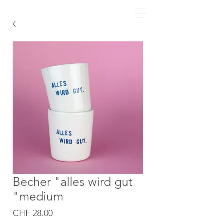
Becher "alles wird gut
"medium
Preis
CHF 28.00